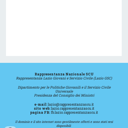
Rappresentanza Nazionale SCU
Rappresentanza
Lazio Giovani e Servizio Civile (Lazio GSC)
Dipartimento per le Politiche Giovanili e il Servizio Civile
Universale
Presidenza del Consiglio dei Ministri
e-mail:
lazio@rappresentanzascu.it
sito web:
lazio
.
rappresentanzascu.it
pagina FB:
fb.
lazio
.
rappresentanzascu.it
Il dominio e il sito internet sono gentilmente offerti e sono stati resi
disponibili